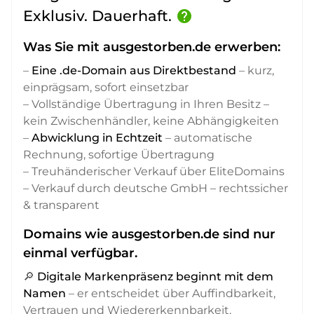
Exklusiv. Dauerhaft.
help
Was Sie mit ausgestorben.de erwerben:
–
Eine .de-Domain aus Direktbestand
– kurz,
einprägsam, sofort einsetzbar
– Vollständige Übertragung in Ihren Besitz –
kein Zwischenhändler, keine Abhängigkeiten
–
Abwicklung in Echtzeit
– automatische
Rechnung, sofortige Übertragung
– Treuhänderischer Verkauf über EliteDomains
– Verkauf durch deutsche GmbH – rechtssicher
& transparent
Domains wie ausgestorben.de sind nur
einmal verfügbar.
🔎
Digitale Markenpräsenz beginnt mit dem
Namen
– er entscheidet über Auffindbarkeit,
Vertrauen und Wiedererkennbarkeit,