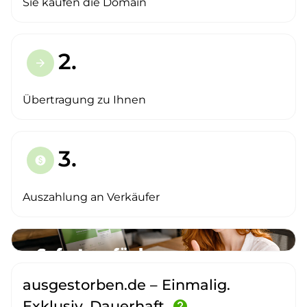
Sie kaufen die Domain
2.
arrow_forward
Übertragung zu Ihnen
3.
paid
Auszahlung an Verkäufer
ausgestorben.de – Einmalig.
Exklusiv. Dauerhaft.
help